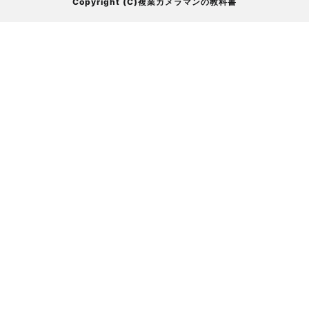
Copyright (C)複業カメラマンの教科書